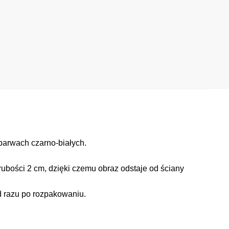
barwach czarno-białych.
ubości 2 cm, dzięki czemu obraz odstaje od ściany
d razu po rozpakowaniu.