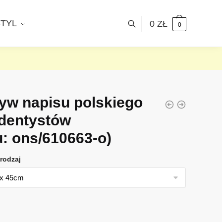
STYL
0
ZŁ
0
yw napisu polskiego
 dentystów
u: ons/610663-o)
rodzaj