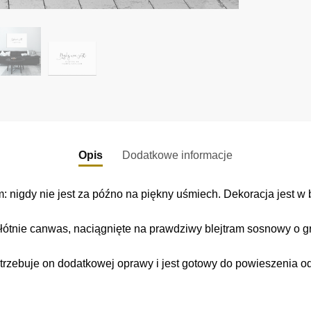
Opis
Dodatkowe informacje
nigdy nie jest za późno na piękny uśmiech. Dekoracja jest w 
łótnie canwas, naciągnięte na prawdziwy blejtram sosnowy o gr
trzebuje on dodatkowej oprawy i jest gotowy do powieszenia o