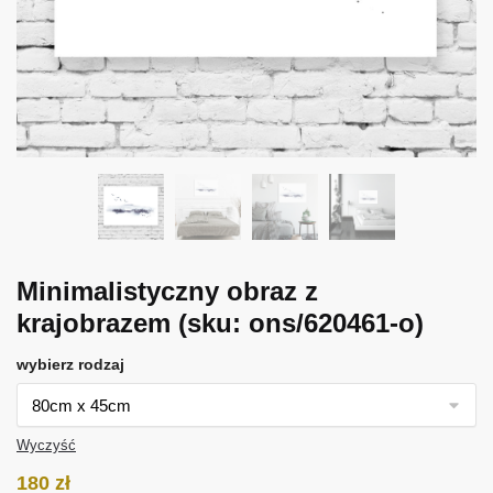
Minimalistyczny obraz z
krajobrazem
(sku: ons/620461-o)
wybierz rodzaj
Wyczyść
180
zł