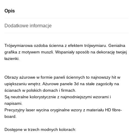
Opis
Dodatkowe informacje
Trójwymiarowa ozdoba ścienna z efektem trójwymiaru. Genialna
grafika z motywem muszli. Wspaniały sposób na dekorację twojej
łazienki.
Obrazy ażurowe w formie paneli ściennych to najnowszy hit w
upiększaniu wnętrz. Ażurowe panele 3d na stałe zagościły na
ścianach w polskich domach i firmach.
Są neutralne kolorystycznie z najmodniejszymi wzorami i
napisami.
Precyzyjny laser wycina oryginalne wzory z materiału HD fibre-
board.
Dostępne w trzech modnych kolorach: