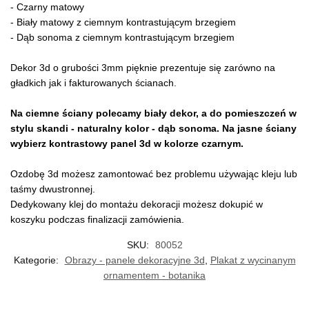
- Czarny matowy
- Biały matowy z ciemnym kontrastującym brzegiem
- Dąb sonoma z ciemnym kontrastującym brzegiem
Dekor 3d o grubości 3mm pięknie prezentuje się zarówno na
gładkich jak i fakturowanych ścianach.
Na ciemne ściany polecamy biały dekor, a do pomieszczeń w
stylu skandi - naturalny kolor - dąb sonoma. Na jasne ściany
wybierz kontrastowy panel 3d w kolorze czarnym.
Ozdobę 3d możesz zamontować bez problemu używając kleju lub
taśmy dwustronnej.
Dedykowany klej do montażu dekoracji możesz dokupić w
koszyku podczas finalizacji zamówienia.
SKU:
80052
Kategorie:
Obrazy - panele dekoracyjne 3d
,
Plakat z wycinanym
ornamentem - botanika