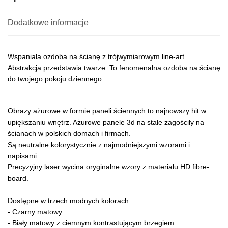
Dodatkowe informacje
Wspaniała ozdoba na ścianę z trójwymiarowym line-art.
Abstrakcja przedstawia twarze. To fenomenalna ozdoba na ścianę
do twojego pokoju dziennego.
Obrazy ażurowe w formie paneli ściennych to najnowszy hit w
upiększaniu wnętrz. Ażurowe panele 3d na stałe zagościły na
ścianach w polskich domach i firmach.
Są neutralne kolorystycznie z najmodniejszymi wzorami i
napisami.
Precyzyjny laser wycina oryginalne wzory z materiału HD fibre-
board.
Dostępne w trzech modnych kolorach:
- Czarny matowy
- Biały matowy z ciemnym kontrastującym brzegiem