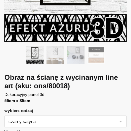
Obraz na ścianę z wycinanym line
art
(sku: ons/80018)
Dekoracyjny panel 3d
55cm x 85cm
wybierz rodzaj