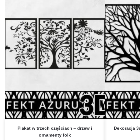
Plakat w trzech częściach – drzew i
Dekoracja 
ornamenty folk