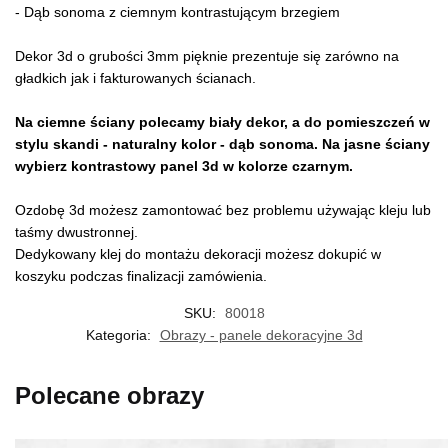
- Dąb sonoma z ciemnym kontrastującym brzegiem
Dekor 3d o grubości 3mm pięknie prezentuje się zarówno na
gładkich jak i fakturowanych ścianach.
Na ciemne ściany polecamy biały dekor, a do pomieszczeń w
stylu skandi - naturalny kolor - dąb sonoma. Na jasne ściany
wybierz kontrastowy panel 3d w kolorze czarnym.
Ozdobę 3d możesz zamontować bez problemu używając kleju lub
taśmy dwustronnej.
Dedykowany klej do montażu dekoracji możesz dokupić w
koszyku podczas finalizacji zamówienia.
SKU:
80018
Kategoria:
Obrazy - panele dekoracyjne 3d
Polecane obrazy