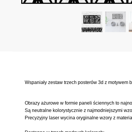
Wspaniały zestaw trzech posterów 3d z motywem bo
Obrazy ażurowe w formie paneli ściennych to najno
Są neutralne kolorystycznie z najmodniejszymi wzo
Precyzyjny laser wycina oryginalne wzory z materia