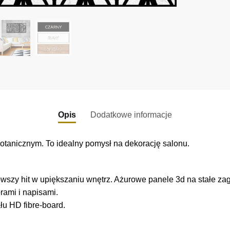
Opis
Dodatkowe informacje
tanicznym. To idealny pomysł na dekorację salonu.
wszy hit w upiększaniu wnętrz. Ażurowe panele 3d na stałe zag
rami i napisami.
łu HD fibre-board.