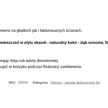
m
równo na gładkich jak i fakturowanych ścianach.
mieszczeń w stylu skandi - naturalny kolor - dąb sonoma. 
jąc kleju lub taśmy dwustronnej.
pić w koszyku podczas finalizacji zamówienia.
SKU:
80049
Kategoria:
Obrazy - panele dekoracyjne 3d