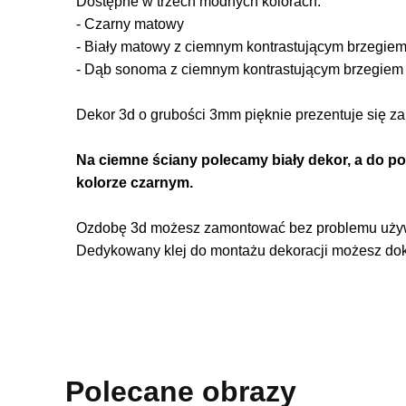
Dostępne w trzech modnych kolorach:
- Czarny matowy
- Biały matowy z ciemnym kontrastującym brzegie
- Dąb sonoma z ciemnym kontrastującym brzegiem
Dekor 3d o grubości 3mm pięknie prezentuje się za
Na ciemne ściany polecamy biały dekor, a do po
kolorze czarnym.
Ozdobę 3d możesz zamontować bez problemu używa
Dedykowany klej do montażu dekoracji możesz doku
Polecane obrazy