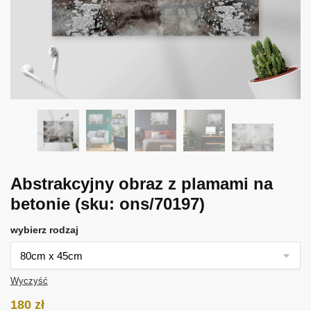
Abstrakcyjny obraz z plamami na
betonie
(sku: ons/70197)
wybierz rodzaj
Wyczyść
180
zł