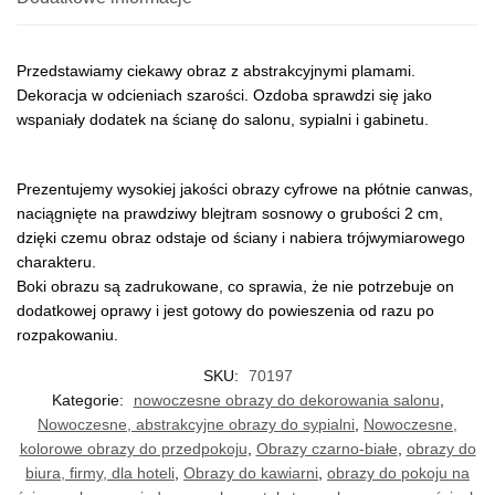
Przedstawiamy ciekawy obraz z abstrakcyjnymi plamami.
Dekoracja w odcieniach szarości. Ozdoba sprawdzi się jako
wspaniały dodatek na ścianę do salonu, sypialni i gabinetu.
Prezentujemy wysokiej jakości obrazy cyfrowe na płótnie canwas,
naciągnięte na prawdziwy blejtram sosnowy o grubości 2 cm,
dzięki czemu obraz odstaje od ściany i nabiera trójwymiarowego
charakteru.
Boki obrazu są zadrukowane, co sprawia, że nie potrzebuje on
dodatkowej oprawy i jest gotowy do powieszenia od razu po
rozpakowaniu.
SKU:
70197
Kategorie:
nowoczesne obrazy do dekorowania salonu
,
Nowoczesne, abstrakcyjne obrazy do sypialni
,
Nowoczesne,
kolorowe obrazy do przedpokoju
,
Obrazy czarno-białe
,
obrazy do
biura, firmy, dla hoteli
,
Obrazy do kawiarni
,
obrazy do pokoju na