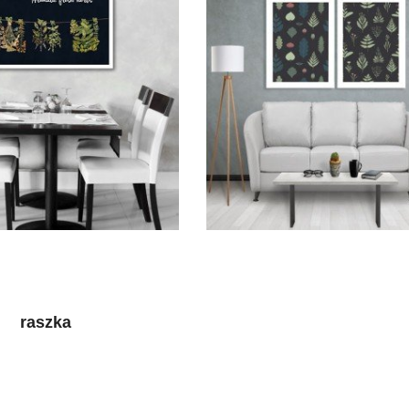
raszka