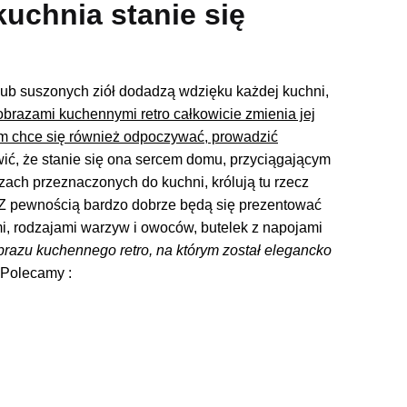
kuchnia stanie się
ub suszonych ziół dodadzą wdzięku każdej kuchni,
razami kuchennymi retro całkowicie zmienia jej
ym chce się również odpoczywać, prowadzić
ić, że stanie się ona sercem domu, przyciągającym
zach przeznaczonych do kuchni, królują tu rzecz
 Z pewnością bardzo dobrze będą się prezentować
i, rodzajami warzyw i owoców, butelek z napojami
razu kuchennego retro, na którym został elegancko
 Polecamy :