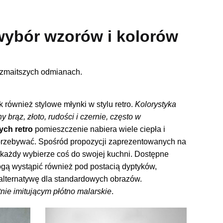
 wybór wzorów i kolorów
ozmaitszych odmianach.
 również stylowe młynki w stylu retro.
Kolorystyka
 brąz, złoto, rudości i czernie, często w
ch retro
pomieszczenie nabiera wiele ciepła i
m przebywać. Spośród propozycji zaprezentowanych na
każdy wybierze coś do swojej kuchni. Dostępne
gą wystąpić również pod postacią dyptyków,
 alternatywę dla standardowych obrazów.
ie imitującym płótno malarskie
.