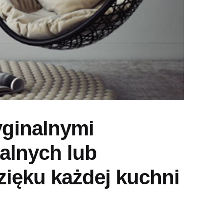
yginalnymi
alnych lub
ięku każdej kuchni