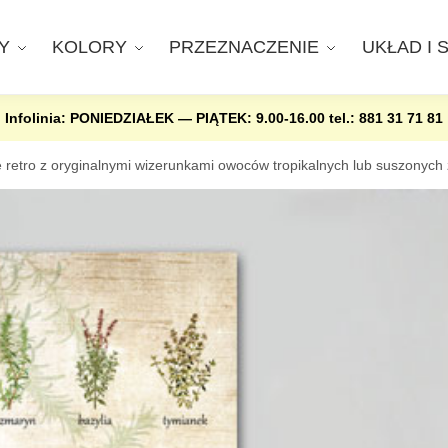
Y
KOLORY
PRZEZNACZENIE
UKŁAD I 
Infolinia: PONIEDZIAŁEK — PIĄTEK: 9.00-16.00
tel.: 881 31 71 81
retro z oryginalnymi wizerunkami owoców tropikalnych lub suszonych 