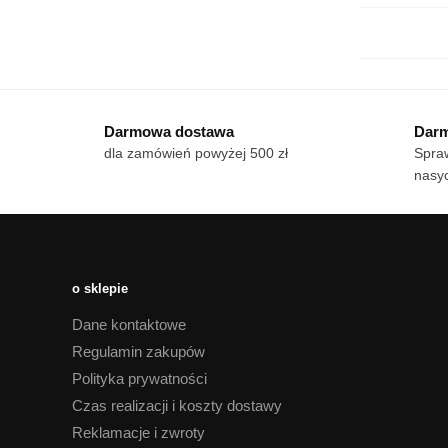
Darmowa dostawa
Darm
dla zamówień powyżej 500 zł
Spraw
nasy
o sklepie
Dane kontaktowe
Regulamin zakupów
Polityka prywatności
Czas realizacji i koszty dostawy
Reklamacje i zwroty