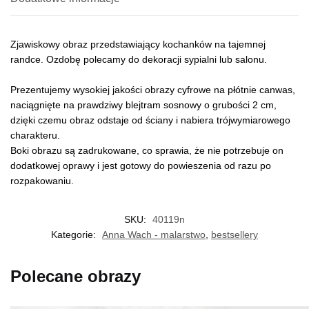
Zjawiskowy obraz przedstawiający kochanków na tajemnej
randce. Ozdobę polecamy do dekoracji sypialni lub salonu.
Prezentujemy wysokiej jakości obrazy cyfrowe na płótnie canwas,
naciągnięte na prawdziwy blejtram sosnowy o grubości 2 cm,
dzięki czemu obraz odstaje od ściany i nabiera trójwymiarowego
charakteru.
Boki obrazu są zadrukowane, co sprawia, że nie potrzebuje on
dodatkowej oprawy i jest gotowy do powieszenia od razu po
rozpakowaniu.
SKU:
40119n
Kategorie:
Anna Wach - malarstwo
,
bestsellery
Polecane obrazy