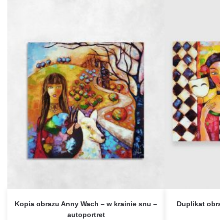
Kopia obrazu Anny Wach – w krainie snu –
Duplikat ob
autoportret