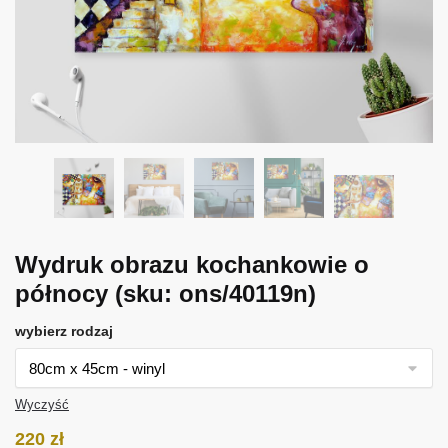
Wydruk obrazu kochankowie o
północy
(sku: ons/40119n)
wybierz rodzaj
Wyczyść
220
zł