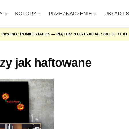
Y
KOLORY
PRZEZNACZENIE
UKŁAD I 
Infolinia: PONIEDZIAŁEK — PIĄTEK: 9.00-16.00
tel.: 881 31 71 81
zy jak haftowane