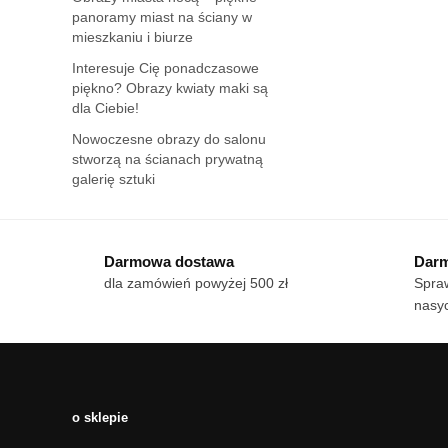
panoramy miast na ściany w
mieszkaniu i biurze
Interesuje Cię ponadczasowe
piękno? Obrazy kwiaty maki są
dla Ciebie!
Nowoczesne obrazy do salonu
stworzą na ścianach prywatną
galerię sztuki
Darmowa dostawa
Darm
dla zamówień powyżej 500 zł
Spraw
nasy
o sklepie