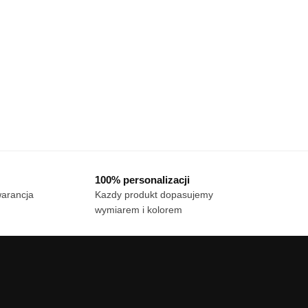
100% personalizacji
warancja
Kazdy produkt dopasujemy
wymiarem i kolorem