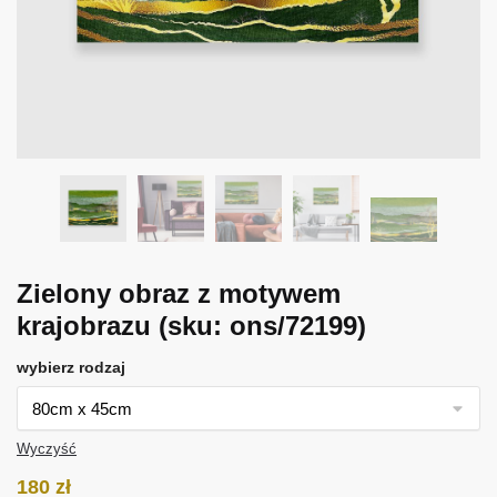
Zielony obraz z motywem
krajobrazu
(sku: ons/72199)
wybierz rodzaj
Wyczyść
180
zł