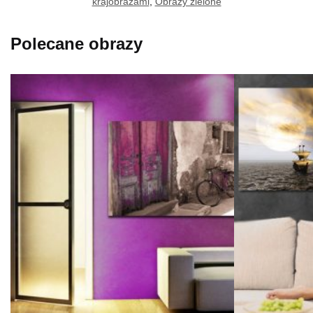
krajobrazami
,
Obrazy zielone
Polecane obrazy