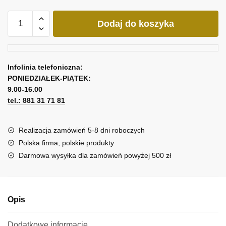
ilość
Dodaj do koszyka
Tryptyk
niebieska
rozeta
Infolinia telefoniczna:
PONIEDZIAŁEK-PIĄTEK:
9.00-16.00
tel.: 881 31 71 81
Realizacja zamówień 5-8 dni roboczych
Polska firma, polskie produkty
Darmowa wysyłka dla zamówień powyżej 500 zł
Opis
Dodatkowe informacje