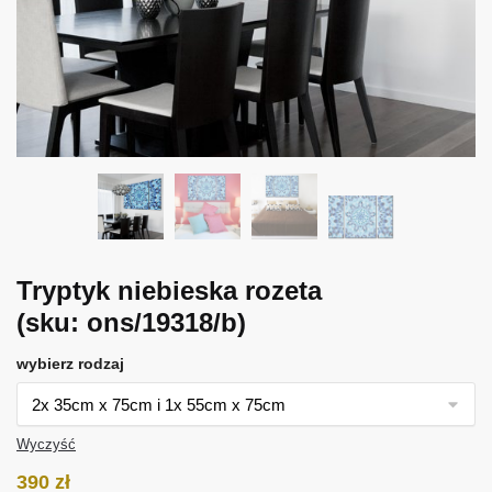
Tryptyk niebieska rozeta
(sku: ons/19318/b)
wybierz rodzaj
Wyczyść
390
zł