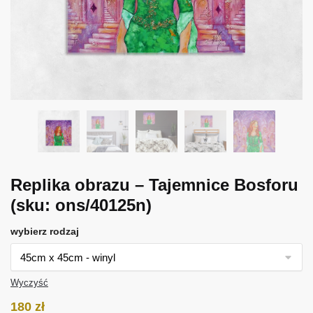
Replika obrazu – Tajemnice Bosforu
(sku: ons/40125n)
wybierz rodzaj
Wyczyść
180
zł