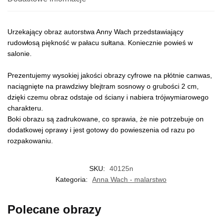
Urzekający obraz autorstwa Anny Wach przedstawiający
rudowłosą piękność w pałacu sułtana. Koniecznie powieś w
salonie.
Prezentujemy wysokiej jakości obrazy cyfrowe na płótnie canwas,
naciągnięte na prawdziwy blejtram sosnowy o grubości 2 cm,
dzięki czemu obraz odstaje od ściany i nabiera trójwymiarowego
charakteru.
Boki obrazu są zadrukowane, co sprawia, że nie potrzebuje on
dodatkowej oprawy i jest gotowy do powieszenia od razu po
rozpakowaniu.
SKU:
40125n
Kategoria:
Anna Wach - malarstwo
Polecane obrazy