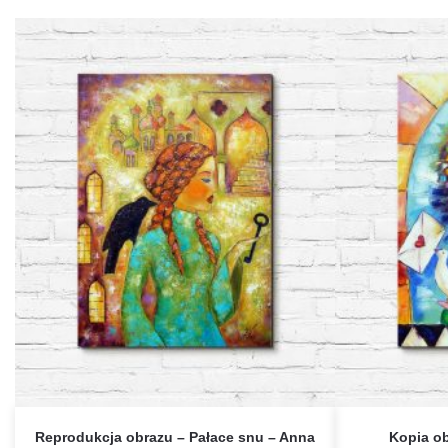
Reprodukcja obrazu – Pałace snu – Anna
Kopia ob