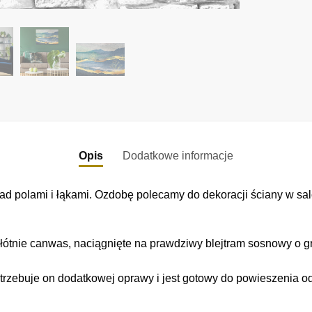
Opis
Dodatkowe informacje
d polami i łąkami. Ozdobę polecamy do dekoracji ściany w salo
łótnie canwas, naciągnięte na prawdziwy blejtram sosnowy o gr
trzebuje on dodatkowej oprawy i jest gotowy do powieszenia o