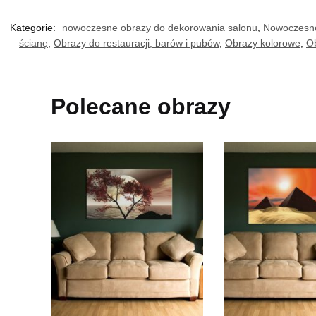
Kategorie:
nowoczesne obrazy do dekorowania salonu
,
Nowoczesne,
ścianę
,
Obrazy do restauracji, barów i pubów
,
Obrazy kolorowe
,
Ob
Polecane obrazy