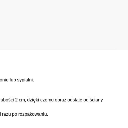
nie lub sypialni.
ubości 2 cm, dzięki czemu obraz odstaje od ściany
d razu po rozpakowaniu.