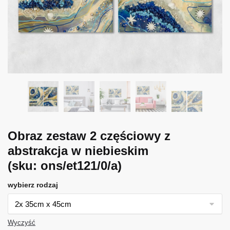
Obraz zestaw 2 częściowy z
abstrakcja w niebieskim
(sku: ons/et121/0/a)
wybierz rodzaj
Wyczyść