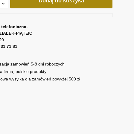
Dodaj do koszyka
a telefoniczna:
ZIAŁEK-PIĄTEK:
00
1 31 71 81
zacja zamówień 5-8 dni roboczych
a firma, polskie produkty
owa wysyłka dla zamówień powyżej 500 zł