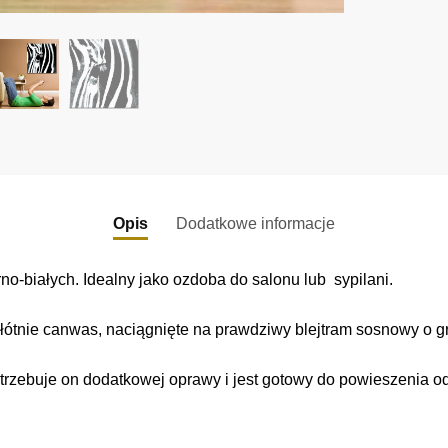
Opis
Dodatkowe informacje
o-białych. Idealny jako ozdoba do salonu lub sypilani.
łótnie canwas, naciągnięte na prawdziwy blejtram sosnowy o gr
trzebuje on dodatkowej oprawy i jest gotowy do powieszenia o