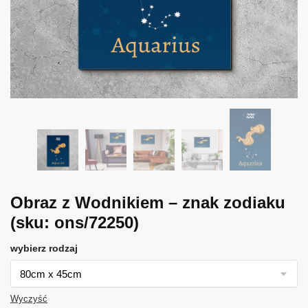
Obraz z Wodnikiem – znak zodiaku
(sku: ons/72250)
wybierz rodzaj
Wyczyść