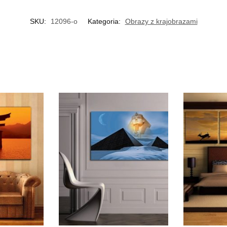
SKU:
12096-o
Kategoria:
Obrazy z krajobrazami