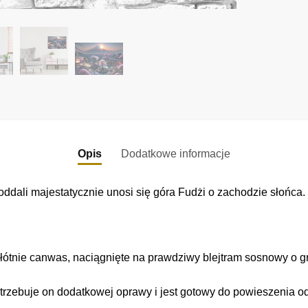
Opis
Dodatkowe informacje
oddali majestatycznie unosi się góra Fudżi o zachodzie słońca
łótnie canwas, naciągnięte na prawdziwy blejtram sosnowy o gr
trzebuje on dodatkowej oprawy i jest gotowy do powieszenia o