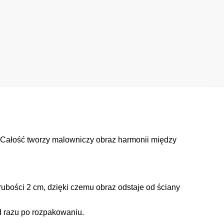
. Całość tworzy malowniczy obraz harmonii między
ubości 2 cm, dzięki czemu obraz odstaje od ściany
d razu po rozpakowaniu.