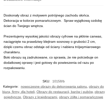
Doskonały obraz z motywem potrójnego zachodu słońca.
Dekoracja w kolorze pomarańczowym. Spraw wyjątkową ozdobę
ścian do Twojego wnętrza.
Prezentujemy wysokiej jakości obrazy cyfrowe na płótnie canwas,
naciągnięte na prawdziwy blejtram sosnowy o grubości 2 cm,
dzięki czemu obraz odstaje od ściany i nabiera trójwymiarowego
charakteru.
Boki obrazu są zadrukowane, co sprawia, że nie potrzebuje on
dodatkowej oprawy i jest gotowy do powieszenia od razu po
rozpakowaniu.
SKU:
10158/b
Kategorie:
nowoczesne obrazy do dekorowania salonu
,
obrazy do
biura, firmy, dla hoteli
,
Obrazy do restauracji, barów i pubów
,
obrazy
pojedyncze
,
Obrazy z krajobrazami
,
obrazy żółte i pomarańczowe