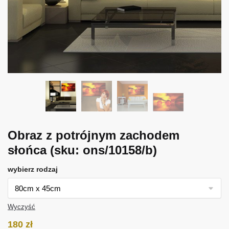
Obraz z potrójnym zachodem
słońca
(sku: ons/10158/b)
wybierz rodzaj
Wyczyść
180
zł