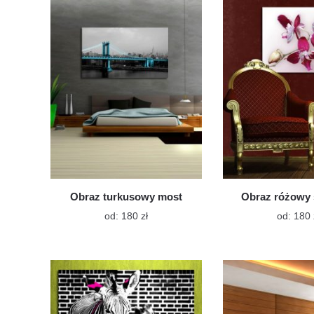
wariantów.
Opcje
można
wybrać
na
stronie
produktu
Obraz turkusowy most
Obraz różowy 
Ten
od:
180
zł
od:
180
produkt
ma
wiele
wariantów.
Opcje
można