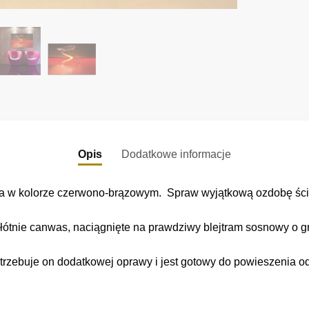
Opis
Dodatkowe informacje
ja w kolorze czerwono-brązowym. Spraw wyjątkową ozdobę ści
łótnie canwas, naciągnięte na prawdziwy blejtram sosnowy o gr
trzebuje on dodatkowej oprawy i jest gotowy do powieszenia o