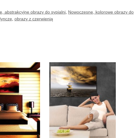
 abstrakcyjne obrazy do sypialni
,
Nowoczesne, kolorowe obrazy do
dyncze
,
obrazy z czerwienią