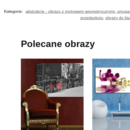
Kategorie:
abstrakcje - obrazy z motywami geometrycznymi, smuga
przedpokoju
,
obrazy do biur
Polecane obrazy