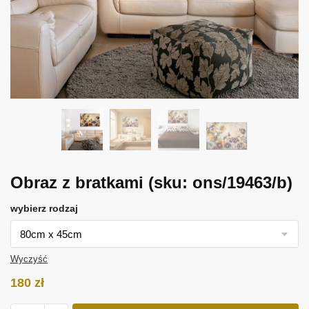
Obraz z bratkami
(sku: ons/19463/b)
wybierz rodzaj
Wyczyść
180
zł