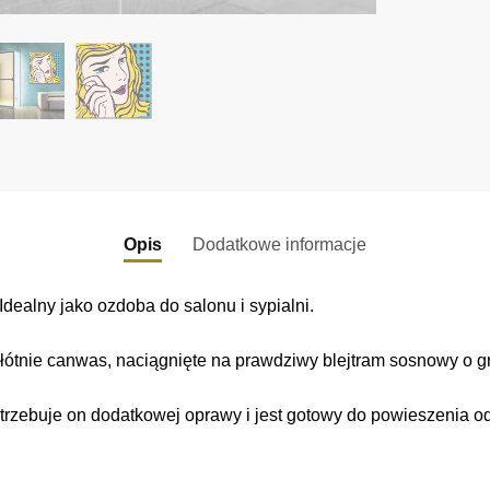
Opis
Dodatkowe informacje
dealny jako ozdoba do salonu i sypialni.
łótnie canwas, naciągnięte na prawdziwy blejtram sosnowy o gr
trzebuje on dodatkowej oprawy i jest gotowy do powieszenia o