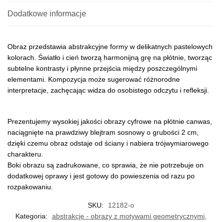
Dodatkowe informacje
Obraz przedstawia abstrakcyjne formy w delikatnych pastelowych
kolorach. Światło i cień tworzą harmonijną grę na płótnie, tworząc
subtelne kontrasty i płynne przejścia między poszczególnymi
elementami. Kompozycja może sugerować różnorodne
interpretacje, zachęcając widza do osobistego odczytu i refleksji.
Prezentujemy wysokiej jakości obrazy cyfrowe na płótnie canwas,
naciągnięte na prawdziwy blejtram sosnowy o grubości 2 cm,
dzięki czemu obraz odstaje od ściany i nabiera trójwymiarowego
charakteru.
Boki obrazu są zadrukowane, co sprawia, że nie potrzebuje on
dodatkowej oprawy i jest gotowy do powieszenia od razu po
rozpakowaniu.
SKU:
12182-o
Kategoria:
abstrakcje - obrazy z motywami geometrycznymi,