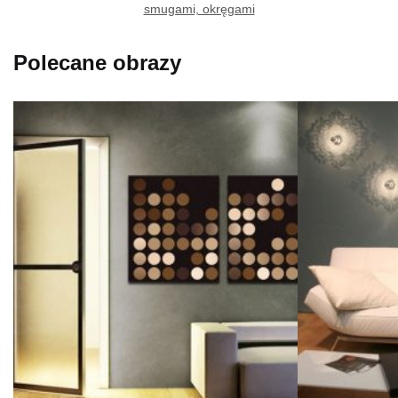
smugami, okręgami
Polecane obrazy