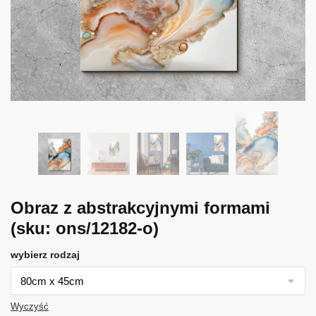
Obraz z abstrakcyjnymi formami
(sku: ons/12182-o)
wybierz rodzaj
Wyczyść