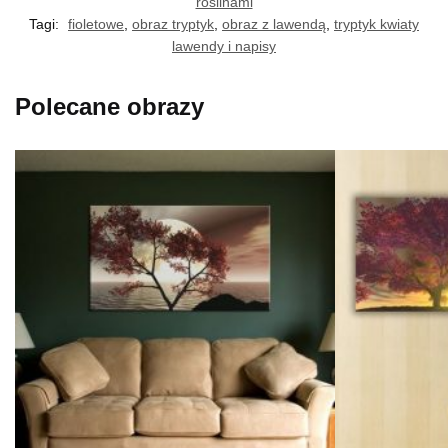
roślinami
Tagi:
fioletowe
,
obraz tryptyk
,
obraz z lawendą
,
tryptyk kwiaty
lawendy i napisy
Polecane obrazy