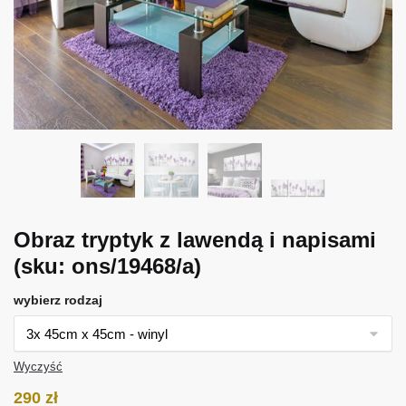
Obraz tryptyk z lawendą i napisami
(sku: ons/19468/a)
wybierz rodzaj
Wyczyść
290
zł