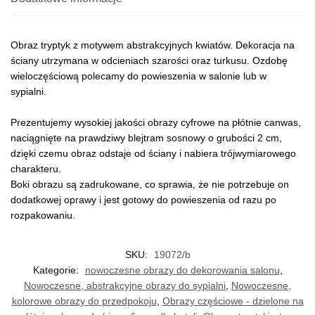
Obraz tryptyk z motywem abstrakcyjnych kwiatów. Dekoracja na
ściany utrzymana w odcieniach szarości oraz turkusu. Ozdobę
wieloczęściową polecamy do powieszenia w salonie lub w
sypialni.
Prezentujemy wysokiej jakości obrazy cyfrowe na płótnie canwas,
naciągnięte na prawdziwy blejtram sosnowy o grubości 2 cm,
dzięki czemu obraz odstaje od ściany i nabiera trójwymiarowego
charakteru.
Boki obrazu są zadrukowane, co sprawia, że nie potrzebuje on
dodatkowej oprawy i jest gotowy do powieszenia od razu po
rozpakowaniu.
SKU:
19072/b
Kategorie:
nowoczesne obrazy do dekorowania salonu
,
Nowoczesne, abstrakcyjne obrazy do sypialni
,
Nowoczesne,
kolorowe obrazy do przedpokoju
,
Obrazy częściowe - dzielone na