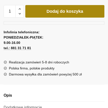
ilość
Dodaj do koszyka
Tryptyk
turkusowe
kwiaty
Infolinia telefoniczna:
PONIEDZIAŁEK-PIĄTEK:
9.00-16.00
tel.: 881 31 71 81
Realizacja zamówień 5-8 dni roboczych
Polska firma, polskie produkty
Darmowa wysyłka dla zamówień powyżej 500 zł
Opis
Dodatkowe informacje