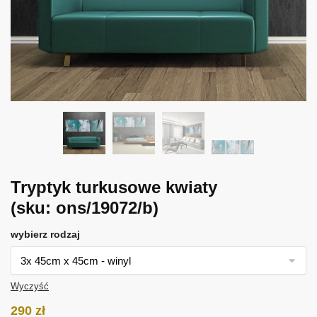
Tryptyk turkusowe kwiaty
(sku: ons/19072/b)
wybierz rodzaj
Wyczyść
290
zł