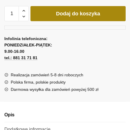
ilość
Dodaj do koszyka
Obraz
skaliste
wybrzeże
Infolinia telefoniczna:
PONIEDZIAŁEK-PIĄTEK:
9.00-16.00
tel.: 881 31 71 81
Realizacja zamówień 5-8 dni roboczych
Polska firma, polskie produkty
Darmowa wysyłka dla zamówień powyżej 500 zł
Opis
Dodatkowe informacje