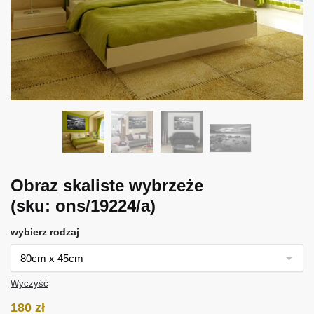
Obraz skaliste wybrzeże
(sku: ons/19224/a)
wybierz rodzaj
Wyczyść
180
zł