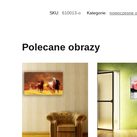
SKU:
610013-o
Kategorie:
nowoczesne o
Polecane obrazy