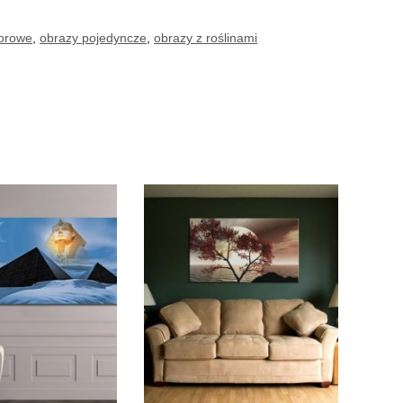
lorowe
,
obrazy pojedyncze
,
obrazy z roślinami