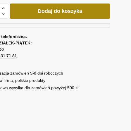
Dodaj do koszyka
tlona
a telefoniczna:
ZIAŁEK-PIĄTEK:
00
1 31 71 81
zacja zamówień 5-8 dni roboczych
a firma, polskie produkty
owa wysyłka dla zamówień powyżej 500 zł