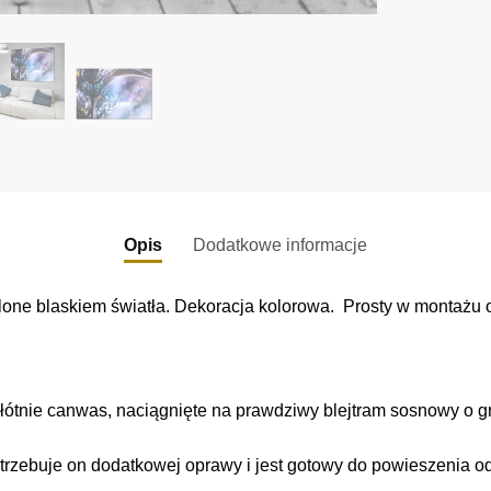
Opis
Dodatkowe informacje
lone blaskiem światła. Dekoracja kolorowa. Prosty w montażu o
łótnie canwas, naciągnięte na prawdziwy blejtram sosnowy o gr
trzebuje on dodatkowej oprawy i jest gotowy do powieszenia o