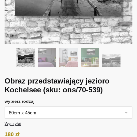
Obraz przedstawiający jezioro
Kochelsee
(sku: ons/70-539)
wybierz rodzaj
Wyczyść
180
zł