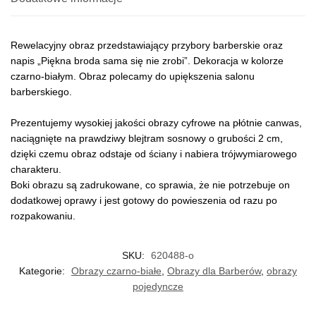
Rewelacyjny obraz przedstawiający przybory barberskie oraz
napis „Piękna broda sama się nie zrobi”. Dekoracja w kolorze
czarno-białym. Obraz polecamy do upiększenia salonu
barberskiego.
Prezentujemy wysokiej jakości obrazy cyfrowe na płótnie canwas,
naciągnięte na prawdziwy blejtram sosnowy o grubości 2 cm,
dzięki czemu obraz odstaje od ściany i nabiera trójwymiarowego
charakteru.
Boki obrazu są zadrukowane, co sprawia, że nie potrzebuje on
dodatkowej oprawy i jest gotowy do powieszenia od razu po
rozpakowaniu.
SKU:
620488-o
Kategorie:
Obrazy czarno-białe
,
Obrazy dla Barberów
,
obrazy
pojedyncze