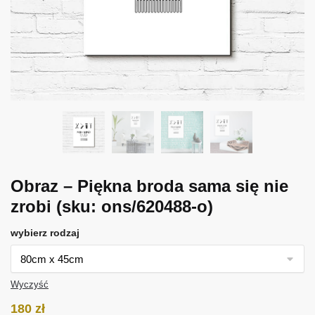
Obraz – Piękna broda sama się nie
zrobi
(sku: ons/620488-o)
wybierz rodzaj
Wyczyść
180
zł