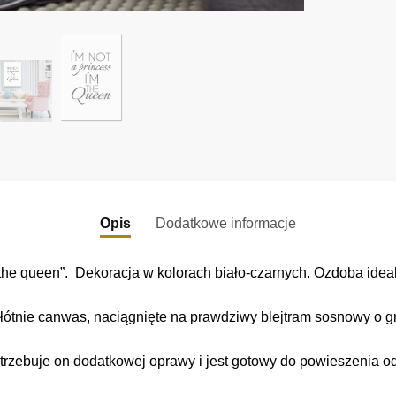
Opis
Dodatkowe informacje
the queen”. Dekoracja w kolorach biało-czarnych. Ozdoba idealn
łótnie canwas, naciągnięte na prawdziwy blejtram sosnowy o gr
trzebuje on dodatkowej oprawy i jest gotowy do powieszenia o