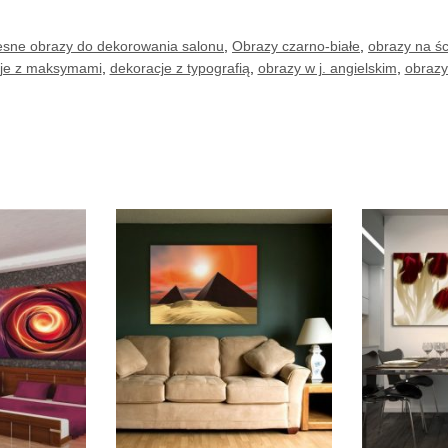
sne obrazy do dekorowania salonu
,
Obrazy czarno-białe
,
obrazy na śc
je z maksymami
,
dekoracje z typografią
,
obrazy w j. angielskim
,
obrazy