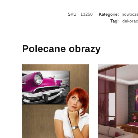
SKU:
13250
Kategorie:
nowocze
Tagi:
dekorac
Polecane obrazy