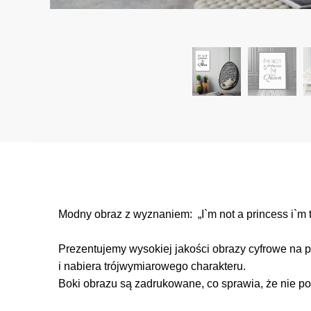
Modny obraz z wyznaniem: „I`m not a princess i`m 
Prezentujemy wysokiej jakości obrazy cyfrowe na p
i nabiera trójwymiarowego charakteru.
Boki obrazu są zadrukowane, co sprawia, że nie po