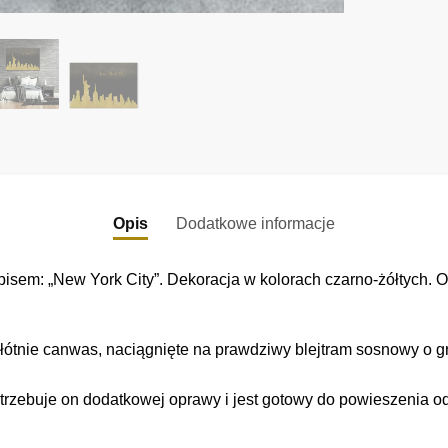
Opis
Dodatkowe informacje
sem: „New York City”. Dekoracja w kolorach czarno-żółtych. O
łótnie canwas, naciągnięte na prawdziwy blejtram sosnowy o gr
trzebuje on dodatkowej oprawy i jest gotowy do powieszenia o