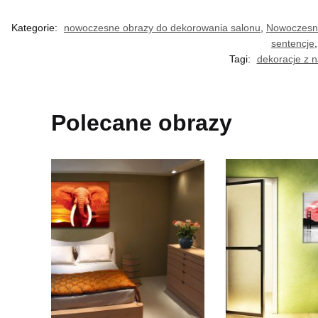
Kategorie:
nowoczesne obrazy do dekorowania salonu
,
Nowoczesne
sentencje
Tagi:
dekoracje z 
Polecane obrazy