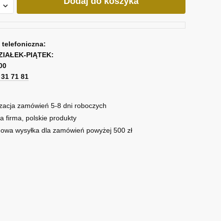
Dodaj do koszyka
a telefoniczna:
ZIAŁEK-PIĄTEK:
00
1 31 71 81
zacja zamówień 5-8 dni roboczych
a firma, polskie produkty
owa wysyłka dla zamówień powyżej 500 zł