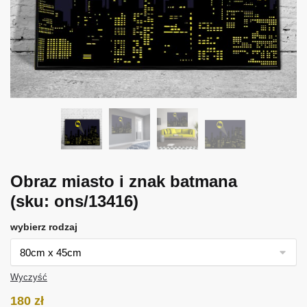
Obraz miasto i znak batmana
(sku: ons/13416)
wybierz rodzaj
Wyczyść
180
zł