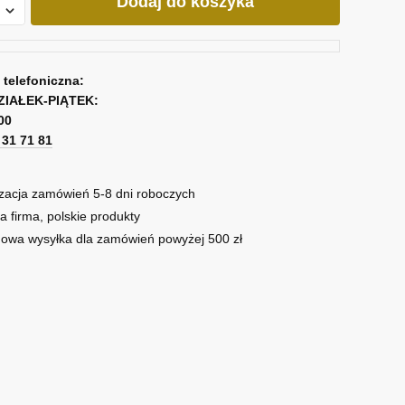
Dodaj do koszyka
a telefoniczna:
ZIAŁEK-PIĄTEK:
00
1 31 71 81
zacja zamówień 5-8 dni roboczych
a firma, polskie produkty
owa wysyłka dla zamówień powyżej 500 zł