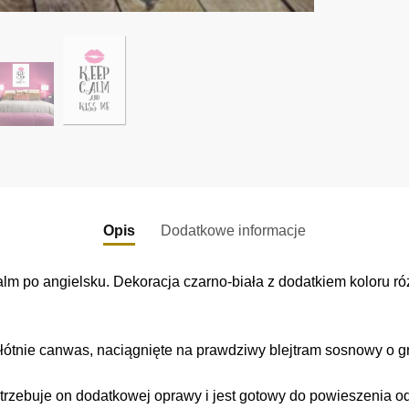
Opis
Dodatkowe informacje
alm po angielsku. Dekoracja czarno-biała z dodatkiem koloru r
łótnie canwas, naciągnięte na prawdziwy blejtram sosnowy o gr
trzebuje on dodatkowej oprawy i jest gotowy do powieszenia o