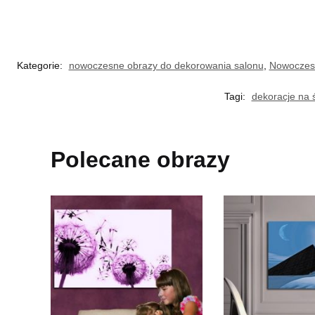
Kategorie:
nowoczesne obrazy do dekorowania salonu
,
Nowoczesn
Tagi:
dekoracje na 
Polecane obrazy