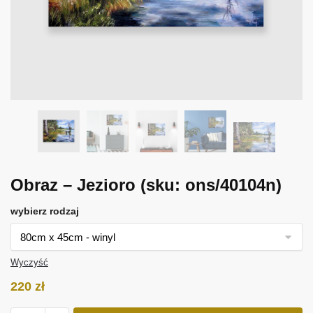
Obraz – Jezioro
(sku: ons/40104n)
wybierz rodzaj
Wyczyść
220
zł