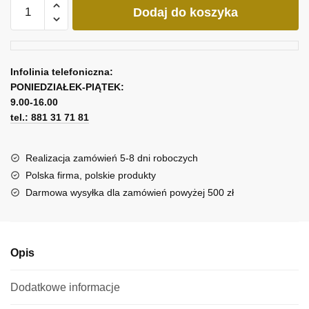
ilość
Dodaj do koszyka
Obraz
-
Jezioro
Infolinia telefoniczna:
PONIEDZIAŁEK-PIĄTEK:
9.00-16.00
tel.: 881 31 71 81
Realizacja zamówień 5-8 dni roboczych
Polska firma, polskie produkty
Darmowa wysyłka dla zamówień powyżej 500 zł
Opis
Dodatkowe informacje