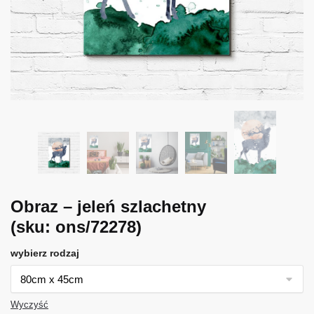
Obraz – jeleń szlachetny
(sku: ons/72278)
wybierz rodzaj
Wyczyść