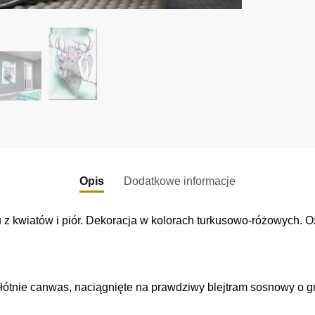
Opis
Dodatkowe informacje
u z kwiatów i piór. Dekoracja w kolorach turkusowo-różowych. 
łótnie canwas, naciągnięte na prawdziwy blejtram sosnowy o gr