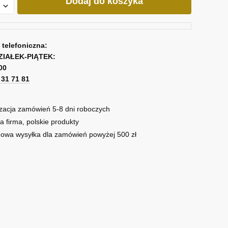
Dodaj do koszyka
a telefoniczna:
ZIAŁEK-PIĄTEK:
00
1 31 71 81
zacja zamówień 5-8 dni roboczych
a firma, polskie produkty
owa wysyłka dla zamówień powyżej 500 zł