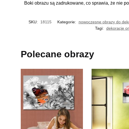
Boki obrazu są zadrukowane, co sprawia, że nie po
SKU:
18115
Kategorie:
nowoczesne obrazy do dek
Tagi:
dekoracje on
Polecane obrazy