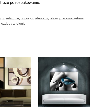
d razu po rozpakowaniu.
y pojedyncze
,
obrazy z jeleniami
,
obrazy ze zwierzętami
,
ozdoby z jeleniem