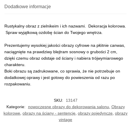
Dodatkowe informacje
Rustykalny obraz z zielnikeim i ich nazwami. Dekoracja kolorowa.
Spraw wyjątkową ozdobę ścian do Twojego wnętrza.
Prezentujemy wysokiej jakości obrazy cyfrowe na płótnie canwas,
naciągnięte na prawdziwy blejtram sosnowy o grubości 2 cm,
dzięki czemu obraz odstaje od ściany i nabiera trójwymiarowego
charakteru.
Boki obrazu są zadrukowane, co sprawia, że nie potrzebuje on
dodatkowej oprawy i jest gotowy do powieszenia od razu po
rozpakowaniu.
SKU:
13147
Kategorie:
nowoczesne obrazy do dekorowania salonu
,
Obrazy
kolorowe
,
obrazy na ściany - sentencje
,
obrazy pojedyncze
,
obrazy
vintage