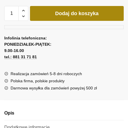
ilość
Dodaj do koszyka
Kaskada
fioletowy
kwiat
Infolinia telefoniczna:
PONIEDZIAŁEK-PIĄTEK:
9.00-16.00
tel.: 881 31 71 81
Realizacja zamówień 5-8 dni roboczych
Polska firma, polskie produkty
Darmowa wysyłka dla zamówień powyżej 500 zł
Opis
Dodatkowe informacje