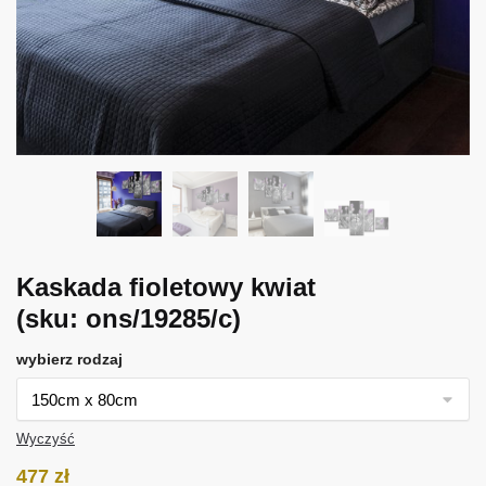
Kaskada fioletowy kwiat
(sku: ons/19285/c)
wybierz rodzaj
Wyczyść
477
zł