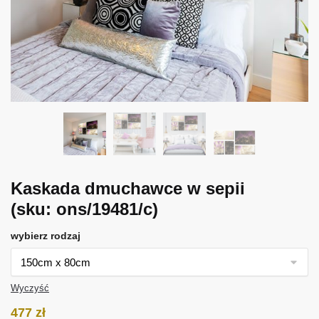
Kaskada dmuchawce w sepii
(sku: ons/19481/c)
wybierz rodzaj
Wyczyść
477
zł