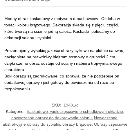
Modny obraz kaskadowy z motywem dmuchawców. Ozdoba w
tonacji koloru brązowego. Dekoracja składa się z pięciu części,
które tworzą na ścianie jedną całość. Kaskadę polecamy do
dekoracji salonu i sypialni.
Prezentujemy wysokiej jakości obrazy cyfrowe na płótnie canwas,
naciągnięte na prawdziwy blejtram sosnowy o grubości 2 cm,
dzięki czemu obraz odstaje od ściany i nabiera trójwymiarowego
charakteru.
Boki obrazu są zadrukowane, co sprawia, że nie potrzebuje on
dodatkowej oprawy i jest gotowy do powieszenia od razu po
rozpakowaniu.
SKU:
19481/c
Kategorie:
kaskadowe, wieloczęściowe o schodkowym układzie
,
nowoczesne obrazy do dekorowania salonu
,
Nowoczesne,
abstrakcyjne obrazy do sypialni
,
obrazy brązowe
,
Obrazy częściowe