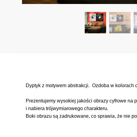
Dyptyk z motywem abstrakcji. Ozdoba w kolorach cz
Prezentujemy wysokiej jakości obrazy cyfrowe na p
i nabiera trójwymiarowego charakteru.
Boki obrazu są zadrukowane, co sprawia, że nie po