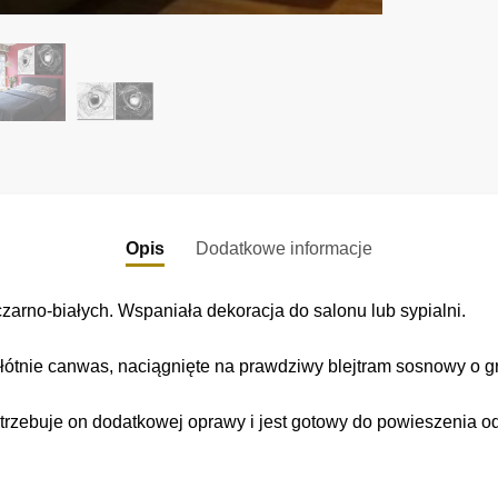
Opis
Dodatkowe informacje
arno-białych. Wspaniała dekoracja do salonu lub sypialni.
łótnie canwas, naciągnięte na prawdziwy blejtram sosnowy o gr
trzebuje on dodatkowej oprawy i jest gotowy do powieszenia o