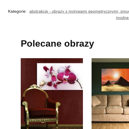
Kategorie:
abstrakcje - obrazy z motywami geometrycznymi, smu
modne d
Polecane obrazy