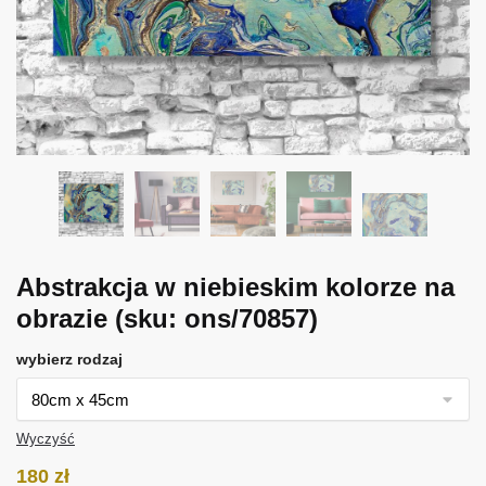
Abstrakcja w niebieskim kolorze na
obrazie
(sku: ons/70857)
wybierz rodzaj
Wyczyść
180
zł