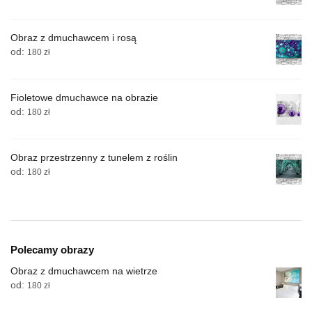
Obraz z dmuchawcem i rosą
od:
180
zł
Fioletowe dmuchawce na obrazie
od:
180
zł
Obraz przestrzenny z tunelem z roślin
od:
180
zł
Polecamy obrazy
Obraz z dmuchawcem na wietrze
od:
180
zł