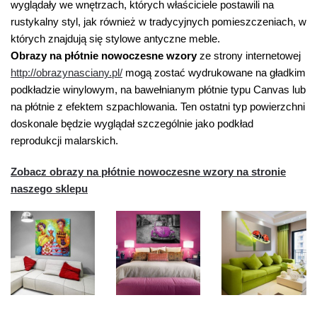
wyglądały we wnętrzach, których właściciele postawili na
rustykalny styl, jak również w tradycyjnych pomieszczeniach, w
których znajdują się stylowe antyczne meble.
Obrazy na płótnie nowoczesne wzory
ze strony internetowej
http://obrazynasciany.pl/
mogą zostać wydrukowane na gładkim
podkładzie winylowym, na bawełnianym płótnie typu Canvas lub
na płótnie z efektem szpachlowania. Ten ostatni typ powierzchni
doskonale będzie wyglądał szczególnie jako podkład
reprodukcji malarskich.
Zobacz obrazy na płótnie nowoczesne wzory na stronie
naszego sklepu