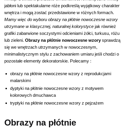
jabłoni lub spektakularne róże podkreślą wyjątkowy charakter
wnętrza i mogą zostać przedstawione w różnych formach.
Mamy więc do wyboru obrazy na płótnie nowoczesne wzory
utrzymane w klasycznej, naturalnej kolorystyce
jak również
grafiki zabarwione soczystymi odcieniami żółci, turkusu, różu
lub zieleni.
Obrazy na płótnie nowoczesne wzory
sprawdzą
się we wnętrzach utrzymanych w nowoczesnym,
minimalistycznym stylu z zachowaniem umiaru jeśli chodzi o
pozostałe elementy dekoratorskie. Polecamy :
obrazy na płótnie nowoczesne wzory z reprodukcjami
malarskimi
dyptyki na płótnie nowoczesne wzory z motywem
kolorowych dmuchawca
tryptyki na płótnie nowoczesne wzory z pejzażem
Obrazy na płótnie