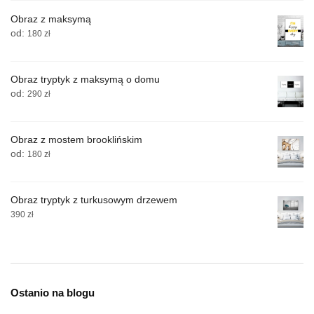
Obraz z maksymą
od:
180
zł
Obraz tryptyk z maksymą o domu
od:
290
zł
Obraz z mostem brooklińskim
od:
180
zł
Obraz tryptyk z turkusowym drzewem
390
zł
Ostanio na blogu