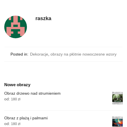
raszka
Posted in:
Dekoracje
,
obrazy na płótnie nowoczesne wzory
Nowe obrazy
Obraz drzewo nad strumieniem
od:
180
zł
Obraz z plażą i palmami
od:
180
zł