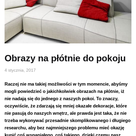
Obrazy na płótnie do pokoju
4 stycznia, 2017
Raczej nie ma takiej możliwości w tym momencie, abyśmy
mogli powiedzieć o jakichkolwiek obrazach na płótnie, iż
nie nadają się do jednego z naszych pokoi. To znaczy,
oczywiście, że zdarzają się mniej okazałe dekoracje, które
nie pasują do naszych wnętrz, ale prawda jest taka, że nie
trzeba wykonywać przesadnie skomplikowanego i długiego
researchu, aby bez najmniejszego problemu mieć okazję
kupić coś wspaniałego, coś takiego, dzięki czemu nasz