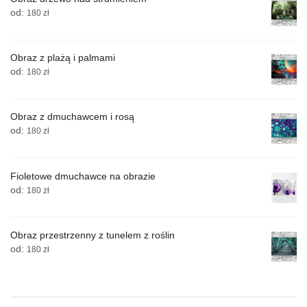
od:
180
zł
Obraz z plażą i palmami
od:
180
zł
Obraz z dmuchawcem i rosą
od:
180
zł
Fioletowe dmuchawce na obrazie
od:
180
zł
Obraz przestrzenny z tunelem z roślin
od:
180
zł