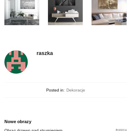
raszka
Posted in:
Dekoracje
Nowe obrazy
Obraz drzewo nad strumieniem