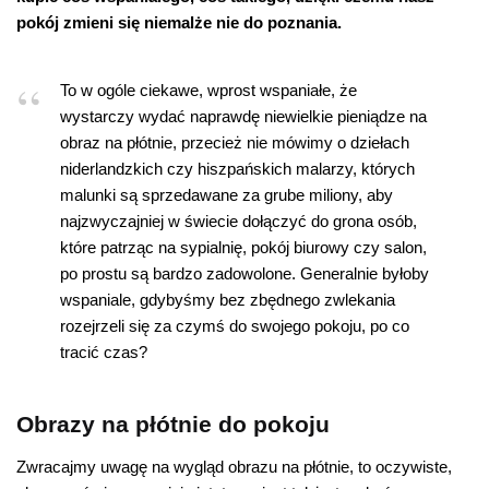
pokój zmieni się niemalże nie do poznania.
To w ogóle ciekawe, wprost wspaniałe, że
wystarczy wydać naprawdę niewielkie pieniądze na
obraz na płótnie, przecież nie mówimy o dziełach
niderlandzkich czy hiszpańskich malarzy, których
malunki są sprzedawane za grube miliony, aby
najzwyczajniej w świecie dołączyć do grona osób,
które patrząc na sypialnię, pokój biurowy czy salon,
po prostu są bardzo zadowolone. Generalnie byłoby
wspaniale, gdybyśmy bez zbędnego zwlekania
rozejrzeli się za czymś do swojego pokoju, po co
tracić czas?
Obrazy na płótnie do pokoju
Zwracajmy uwagę na wygląd obrazu na płótnie, to oczywiste,