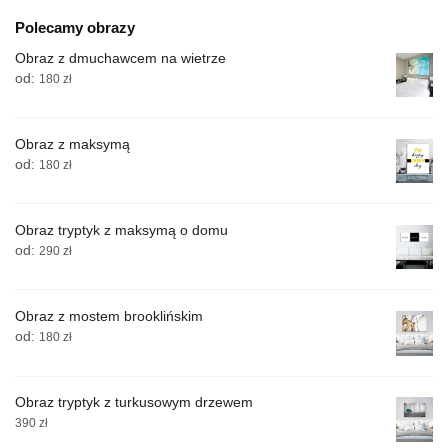
Polecamy obrazy
Obraz z dmuchawcem na wietrze
od:
180
zł
Obraz z maksymą
od:
180
zł
Obraz tryptyk z maksymą o domu
od:
290
zł
Obraz z mostem brooklińskim
od:
180
zł
Obraz tryptyk z turkusowym drzewem
390
zł