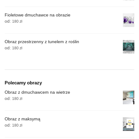
Fioletowe dmuchawce na obrazie
od:
180
zł
Obraz przestrzenny z tunelem z roślin
od:
180
zł
Polecamy obrazy
Obraz z dmuchawcem na wietrze
od:
180
zł
Obraz z maksymą
od:
180
zł