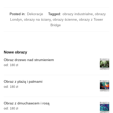
Posted in:
Dekoracje
Tagged:
obrazy industrialne
,
obrazy
Londyn
,
obrazy na ściany
,
obrazy ścienne
,
obrazy z Tower
Bridge
Nowe obrazy
Obraz drzewo nad strumieniem
od:
180
zł
Obraz z plażą i palmami
od:
180
zł
Obraz z dmuchawcem i rosą
od:
180
zł