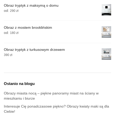
Obraz tryptyk z maksymą o domu
od:
290
zł
Obraz z mostem brooklińskim
od:
180
zł
Obraz tryptyk z turkusowym drzewem
390
zł
Ostanio na blogu
Obrazy miasta nocą – piękne panoramy miast na ściany w
mieszkaniu i biurze
Interesuje Cię ponadczasowe piękno? Obrazy kwiaty maki są dla
Ciebie!