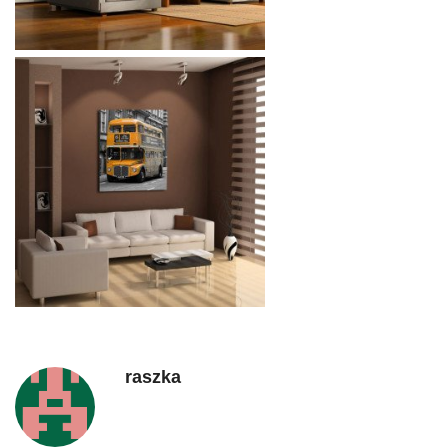
raszka