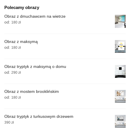
Polecamy obrazy
Obraz z dmuchawcem na wietrze
od:
180
zł
Obraz z maksymą
od:
180
zł
Obraz tryptyk z maksymą o domu
od:
290
zł
Obraz z mostem brooklińskim
od:
180
zł
Obraz tryptyk z turkusowym drzewem
390
zł