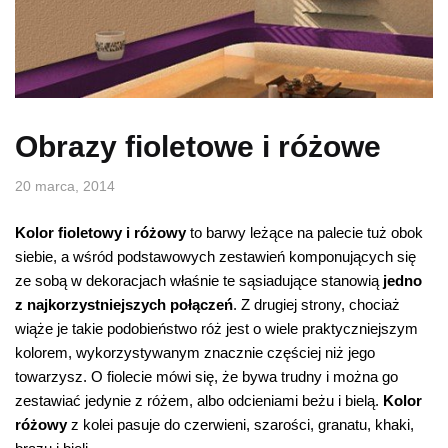
Obrazy fioletowe i różowe
20 marca, 2014
Kolor fioletowy i różowy
to barwy leżące na palecie tuż obok
siebie, a wśród podstawowych zestawień komponujących się
ze sobą w dekoracjach właśnie te sąsiadujące stanowią
jedno
z najkorzystniejszych połączeń
. Z drugiej strony, chociaż
wiąże je takie podobieństwo róż jest o wiele praktyczniejszym
kolorem, wykorzystywanym znacznie częściej niż jego
towarzysz. O fiolecie mówi się, że bywa trudny i można go
zestawiać jedynie z różem, albo odcieniami beżu i bielą.
Kolor
różowy
z kolei pasuje do czerwieni, szarości, granatu, khaki,