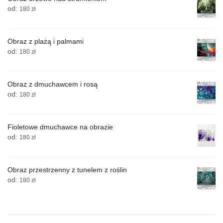
od:
180
zł
Obraz z plażą i palmami
od:
180
zł
Obraz z dmuchawcem i rosą
od:
180
zł
Fioletowe dmuchawce na obrazie
od:
180
zł
Obraz przestrzenny z tunelem z roślin
od:
180
zł