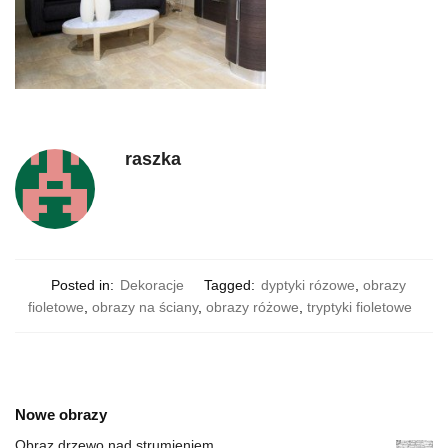
raszka
Posted in:
Dekoracje
Tagged:
dyptyki rózowe
,
obrazy
fioletowe
,
obrazy na ściany
,
obrazy różowe
,
tryptyki fioletowe
Nowe obrazy
Obraz drzewo nad strumieniem