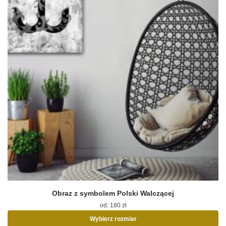
Obraz z symbolem Polski Walczącej
od:
180
zł
Wybierz rozmiar