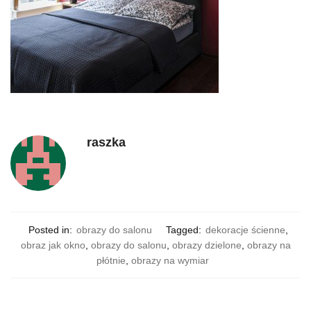
raszka
Posted in:
obrazy do salonu
Tagged:
dekoracje ścienne
,
obraz jak okno
,
obrazy do salonu
,
obrazy dzielone
,
obrazy na
płótnie
,
obrazy na wymiar