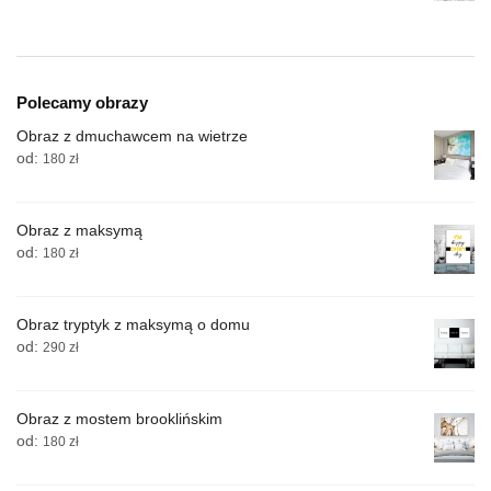
Polecamy obrazy
Obraz z dmuchawcem na wietrze
od:
180
zł
Obraz z maksymą
od:
180
zł
Obraz tryptyk z maksymą o domu
od:
290
zł
Obraz z mostem brooklińskim
od:
180
zł