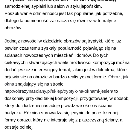
samodzielnej sypialni lub salon w stylu japońskim.
Poszukiwanie odmienności jest tak popularne, jak potrzebne,
dlatego ta odmienność zaznacza się również w tematyce
obrazów.
Jedną z nowości w dziedzinie obrazów są tryptyki, które już
pewien czas temu zyskały popularność pojawiając się na
ścianach nowoczesnych mieszkań i domów. Do tych
ciekawych i stwarzających wiele możliwości kompozycji można
dodać jeszcze interesujący temat, jakim jest widok okna, które
pojawia się na obrazie w bardzo realistycznej formie.
Obraz, jak
okna
znajdujący się na stronie
http://obrazynasciany.pl/sklep/tryptyk-na-oknami-jesien/
to
doskonały przykład takiej kompozycji, przygotowanej w sposób,
który do złudzenia naśladuje prawdziwe okno w ścianie
budynku. Różnica sprowadza się jedynie do przestrzennej
formy obrazu, który nie integruje się z płaszczyzną ściany, a
odstaje od niej.