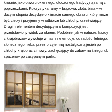
krośnie, jako otworu okiennego, otoczonego tradycyjną ramą z
poprzeczkami. Kolorystyka ramy – brązowa, złota, biała – w
dużym stopniu decyduje o klimacie samego obrazu, który może
być ciepły i przyjemny w odbiorze lub chłodny, orzeźwiający.
Drugim elementem decydującym o kompozycji jest
przedstawiony widok za oknem. Podobnie, jak w naturze, każdy
z krajobrazów wywołuje w nas inne emocje, od radości letniego,
słonecznego nieba, przez przyjemną nostalgiczną jesień po
chłodny krajobraz zimowy, zachęcający do zabaw na śniegu lub
spacerów po zasypanym parku.