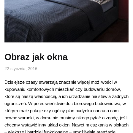
Obraz jak okna
22 stycznia, 2016
Dzisiejsze czasy stwarzają znacznie więcej możliwości w
kupowaniu komfortowych mieszkań czy budowaniu domów,
które są naszą własnością, a ich urządzanie nie stawia żadnych
ograniczeń. W przeciwieństwie do zbiorowego budownictwa, w
którym małe pokoje czy ogólny plan budynku narzuca nam
pewne warunki, w domu nie musimy nikogo pytać o zgodę, jeśli
chcemy wstawić inny układ okien. Nawet mieszkania w blokach
– większe i bardziej funkcjonalne – umożliwiają aranżację