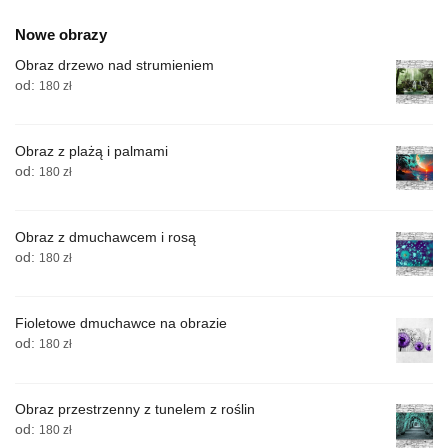
Nowe obrazy
Obraz drzewo nad strumieniem
od:
180
zł
Obraz z plażą i palmami
od:
180
zł
Obraz z dmuchawcem i rosą
od:
180
zł
Fioletowe dmuchawce na obrazie
od:
180
zł
Obraz przestrzenny z tunelem z roślin
od:
180
zł