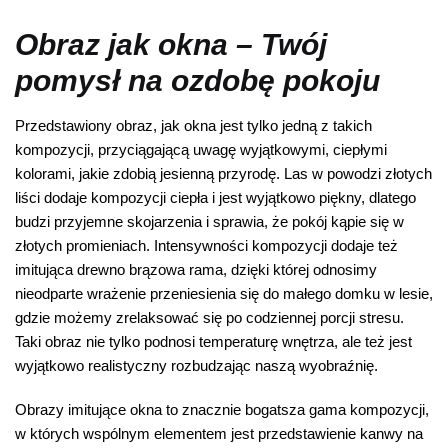
Obraz jak okna – Twój
pomysł na ozdobę pokoju
Przedstawiony obraz, jak okna jest tylko jedną z takich
kompozycji, przyciągającą uwagę wyjątkowymi, ciepłymi
kolorami, jakie zdobią jesienną przyrodę. Las w powodzi złotych
liści dodaje kompozycji ciepła i jest wyjątkowo piękny, dlatego
budzi przyjemne skojarzenia i sprawia, że pokój kąpie się w
złotych promieniach. Intensywności kompozycji dodaje też
imitująca drewno brązowa rama, dzięki której odnosimy
nieodparte wrażenie przeniesienia się do małego domku w lesie,
gdzie możemy zrelaksować się po codziennej porcji stresu.
Taki obraz nie tylko podnosi temperaturę wnętrza, ale też jest
wyjątkowo realistyczny rozbudzając naszą wyobraźnię.
Obrazy imitujące okna to znacznie bogatsza gama kompozycji,
w których wspólnym elementem jest przedstawienie kanwy na