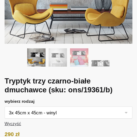
Tryptyk trzy czarno-białe
dmuchawce
(sku: ons/19361/b)
wybierz rodzaj
Wyczyść
290
zł