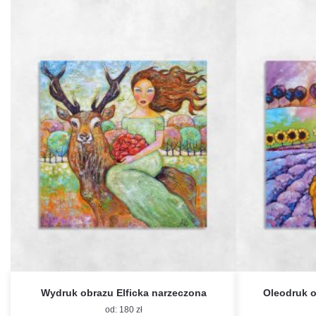
Wydruk obrazu Elficka narzeczona
Oleodruk o
od:
180
zł