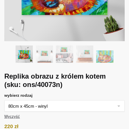
Replika obrazu z królem kotem
(sku: ons/40073n)
wybierz rodzaj
Wyczyść
220
zł