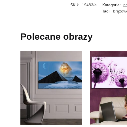
SKU:
19483/a
Kategorie:
n
Tagi:
brązow
Polecane obrazy