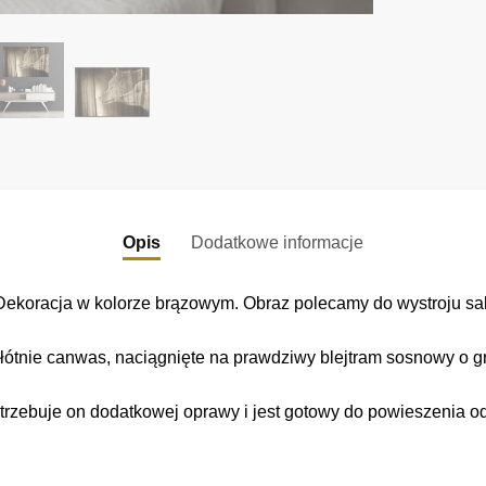
Opis
Dodatkowe informacje
koracja w kolorze brązowym. Obraz polecamy do wystroju salo
łótnie canwas, naciągnięte na prawdziwy blejtram sosnowy o gr
trzebuje on dodatkowej oprawy i jest gotowy do powieszenia o