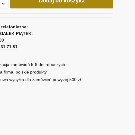
Dodaj do koszyka
a telefoniczna:
ZIAŁEK-PIĄTEK:
00
1 31 71 81
zacja zamówień 5-8 dni roboczych
a firma, polskie produkty
owa wysyłka dla zamówień powyżej 500 zł