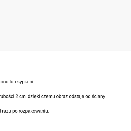
nu lub sypialni.
ubości 2 cm, dzięki czemu obraz odstaje od ściany
d razu po rozpakowaniu.