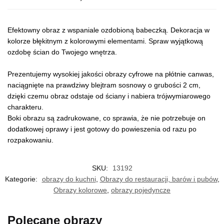
Efektowny obraz z wspaniale ozdobioną babeczką. Dekoracja w
kolorze błękitnym z kolorowymi elementami. Spraw wyjątkową
ozdobę ścian do Twojego wnętrza.
Prezentujemy wysokiej jakości obrazy cyfrowe na płótnie canwas,
naciągnięte na prawdziwy blejtram sosnowy o grubości 2 cm,
dzięki czemu obraz odstaje od ściany i nabiera trójwymiarowego
charakteru.
Boki obrazu są zadrukowane, co sprawia, że nie potrzebuje on
dodatkowej oprawy i jest gotowy do powieszenia od razu po
rozpakowaniu.
SKU:
13192
Kategorie:
obrazy do kuchni
,
Obrazy do restauracji, barów i pubów
,
Obrazy kolorowe
,
obrazy pojedyncze
Polecane obrazy