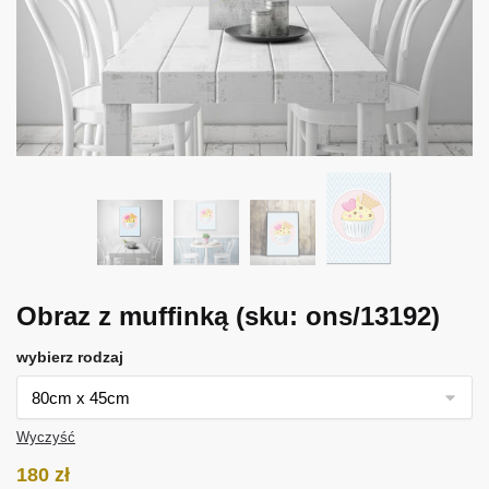
Obraz z muffinką
(sku: ons/13192)
wybierz rodzaj
Wyczyść
180
zł